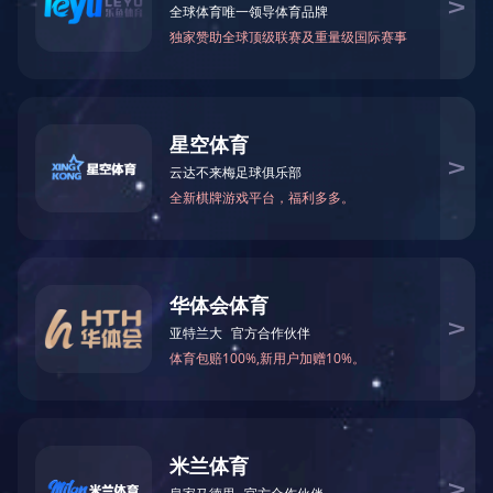
产品导航
首页
>>
产品中心
>>
高铁配件
>
高铁配件
汽车配件
离心机配件
钎焊板式换热器配件
压铸机配件
真空泵配件
其它配件